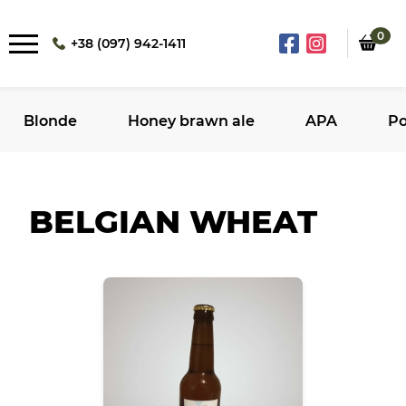
0
+38 (097) 942-1411
Blonde
Honey brawn ale
APA
Po
BELGIAN WHEAT