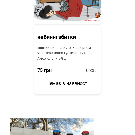
неВинні збитки
міцний вишневий ель з перцем
чілі Початкова густина: 17%
Алкоголь: 7.5%...
75
грн
0,33
л
Немає в наявності